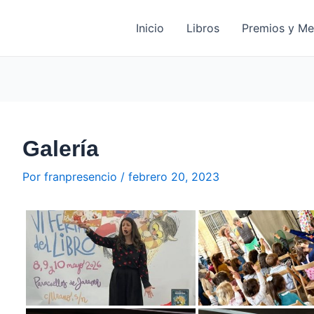
Inicio
Libros
Premios y Me
Galería
Por
franpresencio
/
febrero 20, 2023