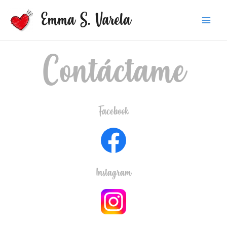
Emma S. Varela
Contáctame
Facebook
Instagram