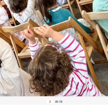
de
56